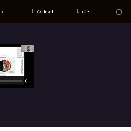
26
Android
iOS