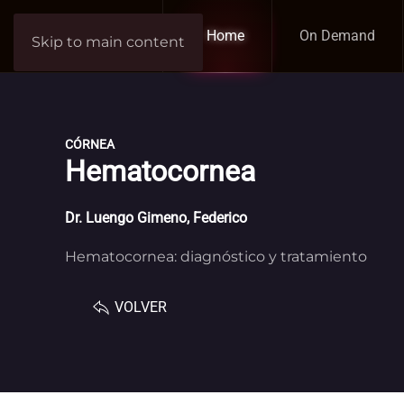
Home
On Demand
Skip to main content
CÓRNEA
Hematocornea
Dr.
Luengo Gimeno, Federico
Hematocornea: diagnóstico y tratamiento
VOLVER