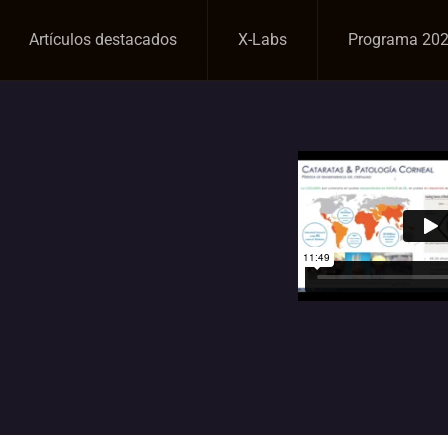
Artículos destacados
X-Labs
Programa 20