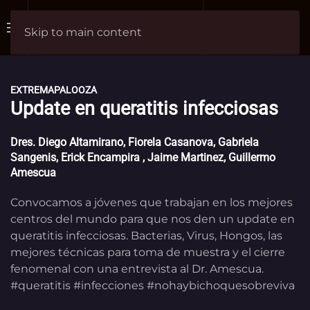
Skip to main content
EXTREMAPALOOZA
Update en queratitis infecciosas
Dres. Diego Altamirano, Fiorela Casanova, Gabriela
Sangenis, Erick Encampira , Jaime Martinez, Guillermo
Amescua
Convocamos a jóvenes que trabajan en los mejores
centros del mundo para que nos den un update en
queratitis infecciosas. Bacterias, Virus, Hongos, las
mejores técnicas para toma de muestra y el cierre
fenomenal con una entrevista al Dr. Amescua.
#queratitis #infecciones #nohaybichoquesobreviva