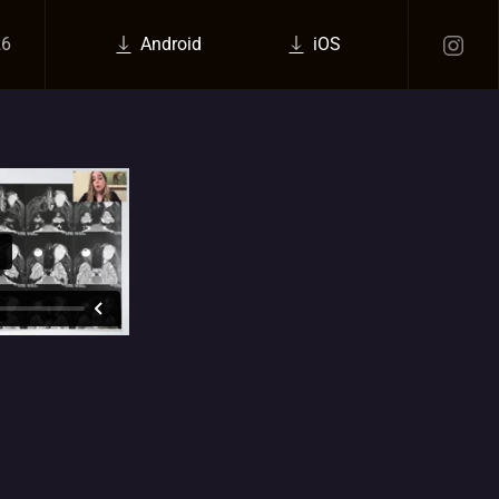
26
Android
iOS