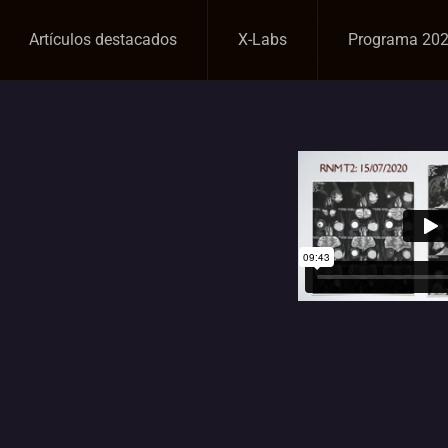
Artículos destacados
X-Labs
Programa 20